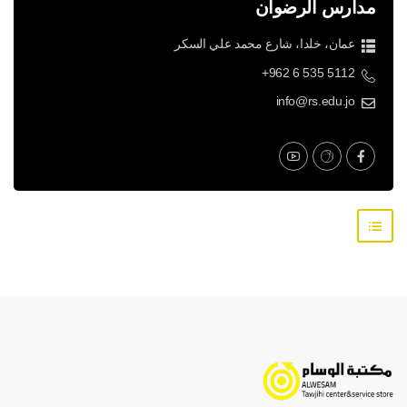
مدارس الرضوان
عمان، خلدا، شارع محمد علي السكر
+962 6 535 5112
info@rs.edu.jo