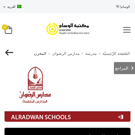
في الوسام! 👋
العربية
0
الصّفحة الرَّئيسيّة
مدرسة
مدارس الرضوان
المخزن
المراجع