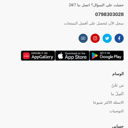
حصلت على السؤال؟ اتصل بنا 24/7
0798303028
سجل الآن لتحصل على أفضل المنتجات
الوسام
مَن نَحْنُ
اتَّصِلْ بنا
الاسئلة الاكثر شيوعا
التوصيات
حسابي