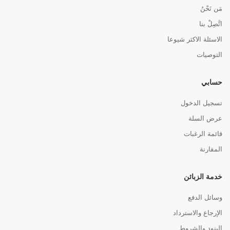
مَن نَحْنُ
اتَّصِلْ بنا
الاسئلة الاكثر شيوعا
التوصيات
حسابي
تسجيل الدخول
عرض السلة
قائمة الرغبات
المقارنة
خدمة الزبائن
وسائل الدفع
الإرجاع والاسترداد
البنود والشروط