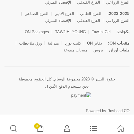
الفرع الزراعي
الفرع الفندقي
الإقتصاد المنزلي
2023-2025:
الفرع العلمي
الفرع الادبي
الفرع الصناعي
الفرع الزراعي
الفرع الفندقي
الإقتصاد المنزلي
بكجات:
ON Packages
TAWJIHI YOUNG
Tawjihi Girl
منتجات ON:
دفاتر ON
كليب بورد
ميدالية
ورق ملاحظات
ملفات أوراق
بروش
منتجات متنوعة
حقوق النشر © 2023 محموعة الوسام. كل الحقوق محفوظة
نحن نستخدم الدفع الآمن ل
Powered by Rasheed CO
0