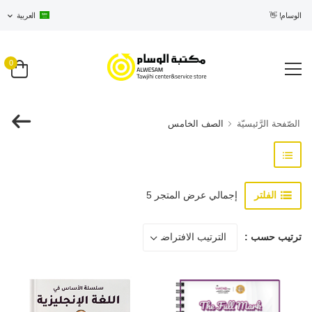
ي الوسام! 👋
العربية
0
الصّفحة الرَّئيسيّة
الصف الخامس
الفلتر
إجمالي عرض المتجر 5
ترتيب حسب :