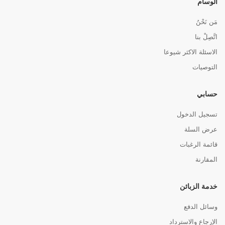
الوسام
مَن نَحْنُ
اتَّصِلْ بنا
الاسئلة الاكثر شيوعا
التوصيات
حسابي
تسجيل الدخول
عرض السلة
قائمة الرغبات
المقارنة
خدمة الزبائن
وسائل الدفع
الإرجاع والاسترداد