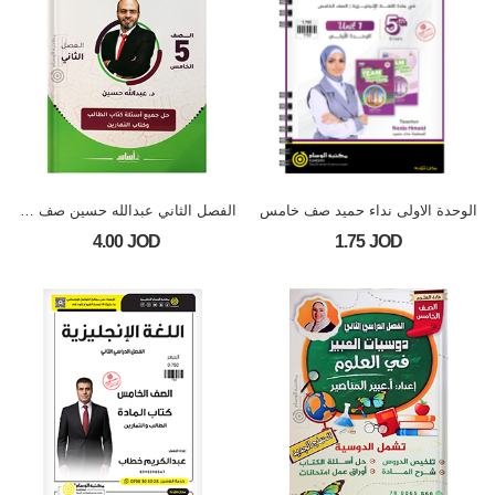
الوحدة الاولى نداء حميد صف خامس
الفصل الثاني عبدالله حسين صف خامس
1.75 JOD
4.00 JOD