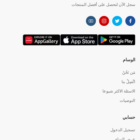
سجل الآن لتحصل على أفضل المنتجات
الوسام
مَن نَحْنُ
اتَّصِلْ بنا
الاسئلة الاكثر شيوعا
التوصيات
حسابي
تسجيل الدخول
عرض السلة