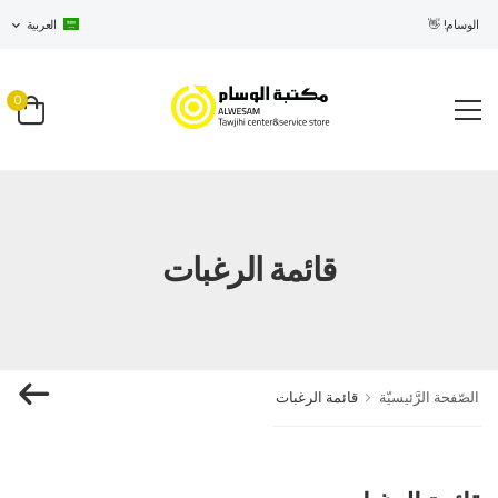
في الوسام! 👋
العربية
0
قائمة الرغبات
الصّفحة الرَّئيسيّة
قائمة الرغبات