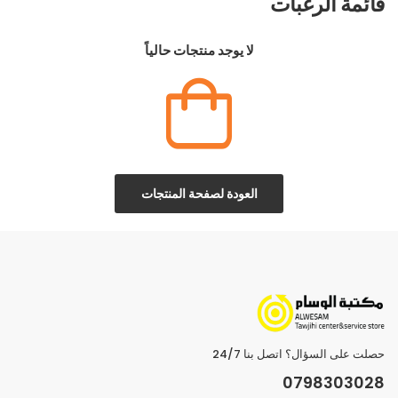
قائمة الرغبات
لا يوجد منتجات حالياً
العودة لصفحة المنتجات
حصلت على السؤال؟ اتصل بنا 24/7
0798303028