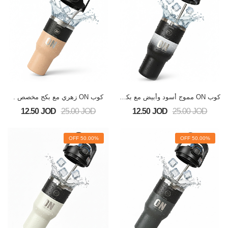
كوب ON مموج أسود وأبيض مع بكج مخصص
كوب ON زهري مع بكج مخصص .
12.50 JOD
25.00 JOD
12.50 JOD
25.00 JOD
50.00% OFF
50.00% OFF