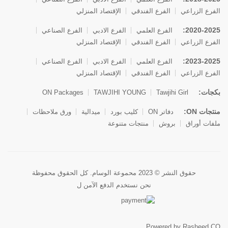
الفرع الزراعي
الفرع الفندقي
الإقتصاد المنزلي
2020-2025:
الفرع العلمي
الفرع الادبي
الفرع الصناعي
الفرع الزراعي
الفرع الفندقي
الإقتصاد المنزلي
2023-2025:
الفرع العلمي
الفرع الادبي
الفرع الصناعي
الفرع الزراعي
الفرع الفندقي
الإقتصاد المنزلي
بكجات:
ON Packages
TAWJIHI YOUNG
Tawjihi Girl
منتجات ON:
دفاتر ON
كليب بورد
ميدالية
ورق ملاحظات
ملفات أوراق
بروش
منتجات متنوعة
حقوق النشر © 2023 محموعة الوسام. كل الحقوق محفوظة
نحن نستخدم الدفع الآمن ل
Powered by Rasheed CO