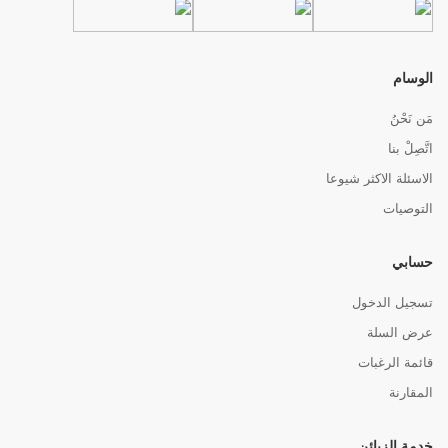
الوسام
مَن نَحْنُ
اتَّصِلْ بنا
الاسئلة الاكثر شيوعا
التوصيات
حسابي
تسجيل الدخول
عرض السلة
قائمة الرغبات
المقارنة
خدمة الزبائن