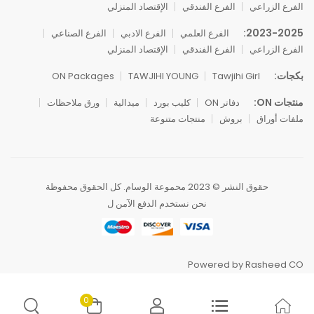
الفرع الزراعي
الفرع الفندقي
الإقتصاد المنزلي
2023-2025:
الفرع العلمي
الفرع الادبي
الفرع الصناعي
الفرع الزراعي
الفرع الفندقي
الإقتصاد المنزلي
بكجات:
ON Packages
TAWJIHI YOUNG
Tawjihi Girl
منتجات ON:
دفاتر ON
كليب بورد
ميدالية
ورق ملاحظات
ملفات أوراق
بروش
منتجات متنوعة
حقوق النشر © 2023 محموعة الوسام. كل الحقوق محفوظة
نحن نستخدم الدفع الآمن ل
Powered by Rasheed CO
0