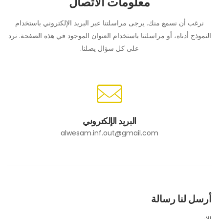
معلومات الاتصال
نرغب أن نسمع منك. يرجى مراسلتنا عبر البريد الإلكتروني باستخدام
النموذج أدناه، أو مراسلتنا باستخدام العنوان الموجود في هذه الصفحة. نرد
على كل سؤال يصلنا.
البريد الإلكتروني
alwesam.inf.out@gmail.com
أرسل لنا رسالة