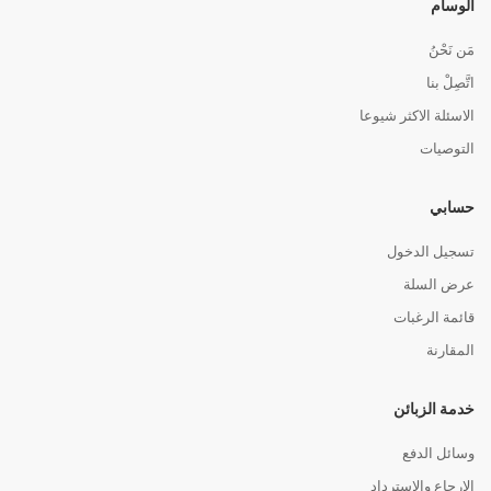
الوسام
مَن نَحْنُ
اتَّصِلْ بنا
الاسئلة الاكثر شيوعا
التوصيات
حسابي
تسجيل الدخول
عرض السلة
قائمة الرغبات
المقارنة
خدمة الزبائن
وسائل الدفع
الإرجاع والاسترداد