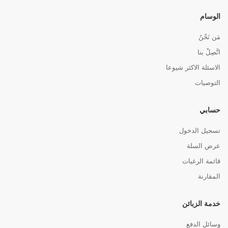
الوسام
مَن نَحْنُ
اتَّصِلْ بنا
الاسئلة الاكثر شيوعا
التوصيات
حسابي
تسجيل الدخول
عرض السلة
قائمة الرغبات
المقارنة
خدمة الزبائن
وسائل الدفع