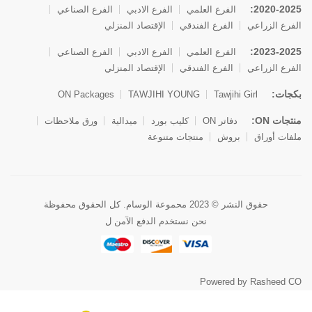
2020-2025:
الفرع العلمي
الفرع الادبي
الفرع الصناعي
الفرع الزراعي
الفرع الفندقي
الإقتصاد المنزلي
2023-2025:
الفرع العلمي
الفرع الادبي
الفرع الصناعي
الفرع الزراعي
الفرع الفندقي
الإقتصاد المنزلي
بكجات:
ON Packages
TAWJIHI YOUNG
Tawjihi Girl
منتجات ON:
دفاتر ON
كليب بورد
ميدالية
ورق ملاحظات
ملفات أوراق
بروش
منتجات متنوعة
حقوق النشر © 2023 محموعة الوسام. كل الحقوق محفوظة
نحن نستخدم الدفع الآمن ل
Powered by Rasheed CO