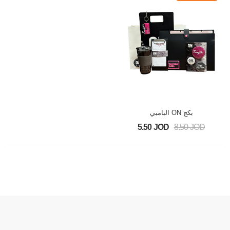
بكج ON البامبي
5.50 JOD
8.50 JOD