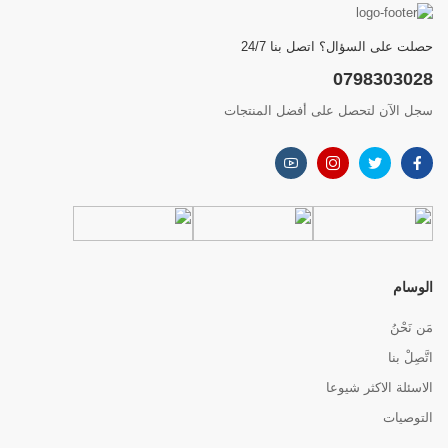
حصلت على السؤال؟ اتصل بنا 24/7
0798303028
سجل الآن لتحصل على أفضل المنتجات
الوسام
مَن نَحْنُ
اتَّصِلْ بنا
الاسئلة الاكثر شيوعا
التوصيات