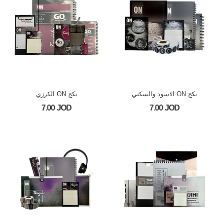
بكج ON الاسود والسكني
بكج ON الكرزي
7.00 JOD
7.00 JOD