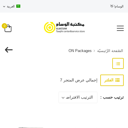
ي الوسام! 👋
العربية
0
الصّفحة الرَّئيسيّة
ON Packages
الفلتر
إجمالي عرض المتجر 7
ترتيب حسب :