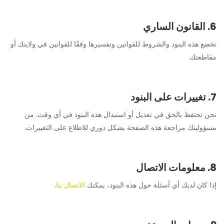
6. القانون الساري
تخضع هذه البنود والشروط للقوانين وتفسيرها وفقًا للقوانين في ولايتك أو
مقاطعتك.
7. تغييرات على البنود
نحن نحتفظ بالحق في تعديل أو استبدال هذه البنود في أي وقت. من
مسؤوليتك مراجعة هذه الصفحة بشكل دوري للاطلاع على التغييرات.
8. معلومات الاتصال
إذا كان لديك أي أسئلة حول هذه البنود، يمكنك
الاتصال بنا
.