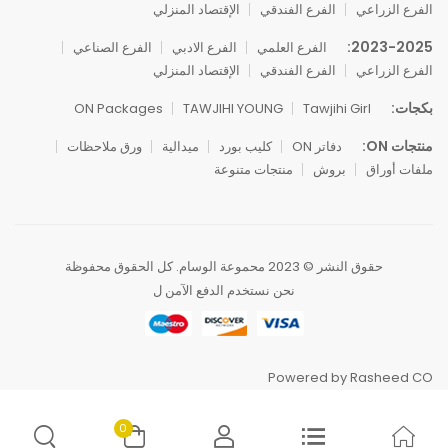
الفرع الزراعي
الفرع الفندقي
الإقتصاد المنزلي
2023-2025:
الفرع العلمي
الفرع الادبي
الفرع الصناعي
الفرع الزراعي
الفرع الفندقي
الإقتصاد المنزلي
بكجات:
ON Packages
TAWJIHI YOUNG
Tawjihi Girl
منتجات ON:
دفاتر ON
كليب بورد
ميدالية
ورق ملاحظات
ملفات أوراق
بروش
منتجات متنوعة
حقوق النشر © 2023 محموعة الوسام. كل الحقوق محفوظة
نحن نستخدم الدفع الآمن ل
Powered by Rasheed CO
0