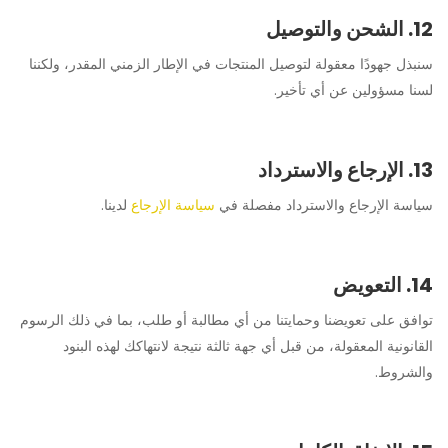
12. الشحن والتوصيل
سنبذل جهودًا معقولة لتوصيل المنتجات في الإطار الزمني المقدر، ولكننا
لسنا مسؤولين عن أي تأخير.
13. الإرجاع والاسترداد
سياسة الإرجاع والاسترداد مفصلة في
سياسة الإرجاع
لدينا.
14. التعويض
توافق على تعويضنا وحمايتنا من أي مطالبة أو طلب، بما في ذلك الرسوم
القانونية المعقولة، من قبل أي جهة ثالثة نتيجة لانتهاكك لهذه البنود
والشروط.