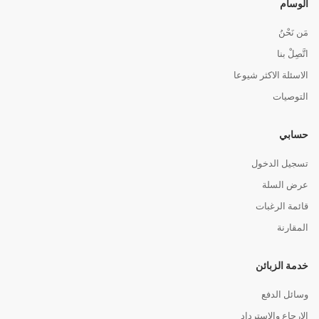
الوسام
مَن نَحْنُ
اتَّصِلْ بنا
الاسئلة الاكثر شيوعا
التوصيات
حسابي
تسجيل الدخول
عرض السلة
قائمة الرغبات
المقارنة
خدمة الزبائن
وسائل الدفع
الإرجاع والاسترداد