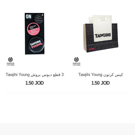
كيس كرتون Tawjihi Young
3 قطع دبوس بروش Tawjihi Young
1.50 JOD
1.50 JOD