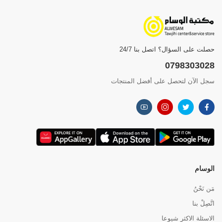
حصلت على السؤال؟ اتصل بنا 24/7
0798303028
سجل الآن لتحصل على أفضل المنتجات
الوسام
مَن نَحْنُ
اتَّصِلْ بنا
الاسئلة الاكثر شيوعا