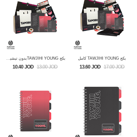
بكج TAWJIHI YOUNG كامل
بكج TAWJIHI YOUNGبدون تيشيرت
10.40 JOD
13.00 JOD
13.60 JOD
17.00 JOD