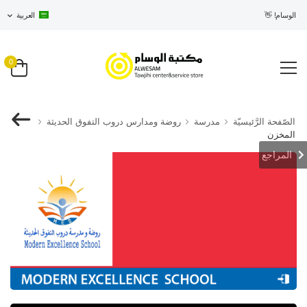
في الوسام! 👋
العربية
0
الصّفحة الرَّئيسيّة
مدرسة
روضة ومدارس دروب التفوق الحديثة
المخزن
المراجع