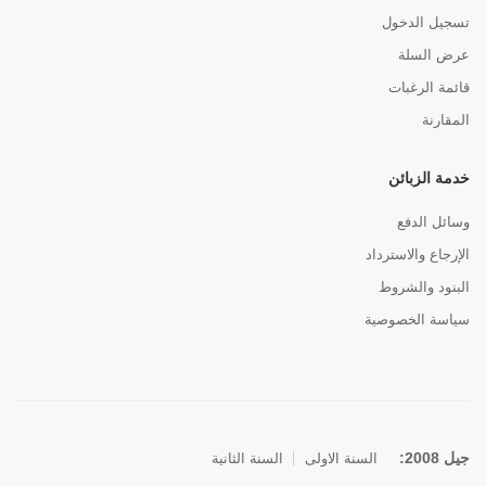
تسجيل الدخول
عرض السلة
قائمة الرغبات
المقارنة
خدمة الزبائن
وسائل الدفع
الإرجاع والاسترداد
البنود والشروط
سياسة الخصوصية
جيل 2008:
السنة الاولى
السنة الثانية