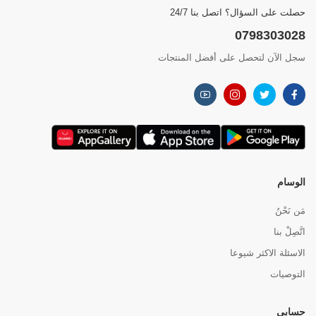
حصلت على السؤال؟ اتصل بنا 24/7
0798303028
سجل الآن لتحصل على أفضل المنتجات
الوسام
مَن نَحْنُ
اتَّصِلْ بنا
الاسئلة الاكثر شيوعا
التوصيات
حسابي