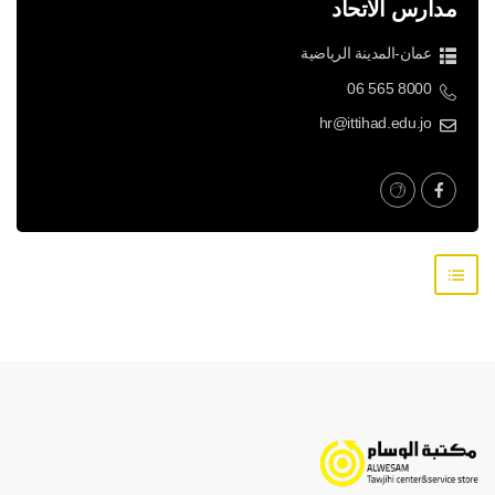
مدارس الاتحاد
عمان-المدينة الرياضية
06 565 8000
hr@ittihad.edu.jo