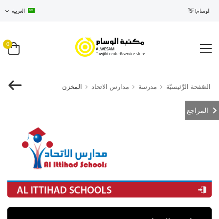
في الوسام! 👋
العربية
0
الصّفحة الرَّئيسيّة
مدرسة
مدارس الاتحاد
المخزن
المراجع