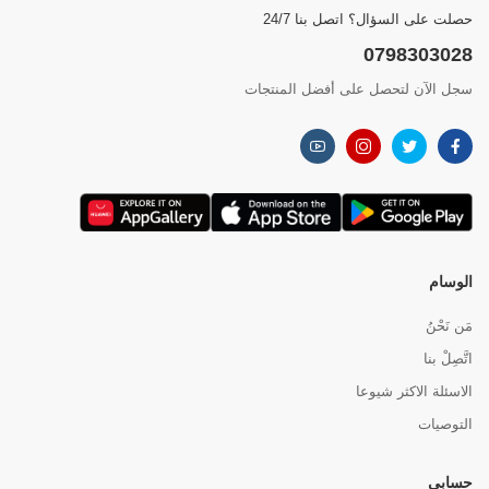
حصلت على السؤال؟ اتصل بنا 24/7
0798303028
سجل الآن لتحصل على أفضل المنتجات
الوسام
مَن نَحْنُ
اتَّصِلْ بنا
الاسئلة الاكثر شيوعا
التوصيات
حسابي