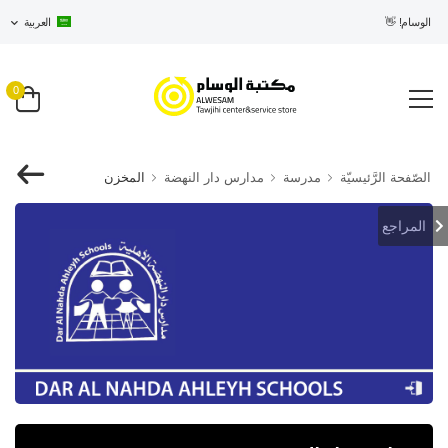
في الوسام! 👋
العربية
0
الصّفحة الرَّئيسيّة
مدرسة
مدارس دار النهضة
المخزن
المراجع