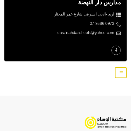
مدارس دار النهضة
اربد -الحي الشرقي شارع عمر المختار
07 9586 0973
daralnahdaschools@yahoo.com