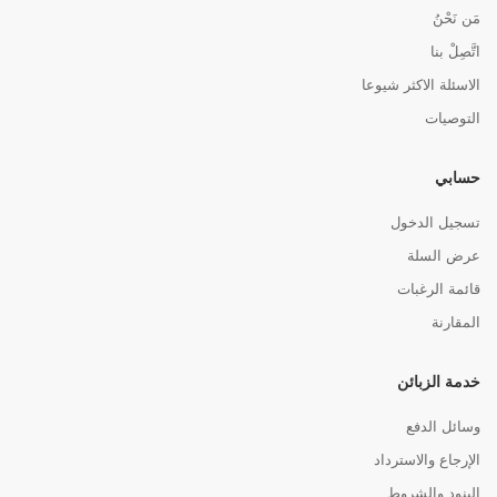
مَن نَحْنُ
اتَّصِلْ بنا
الاسئلة الاكثر شيوعا
التوصيات
حسابي
تسجيل الدخول
عرض السلة
قائمة الرغبات
المقارنة
خدمة الزبائن
وسائل الدفع
الإرجاع والاسترداد
البنود والشروط