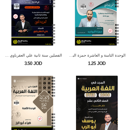
الوحدة الثامنة و العاشرة حمزة البواريد 2008 BTEC
الفصلين سنة ثانية علي العقرباوي 2008+2009
3.50 JOD
1.25 JOD