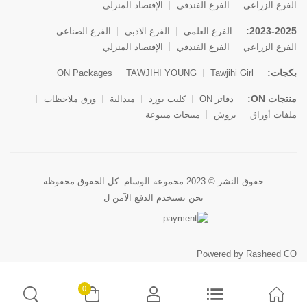
الفرع الزراعي
الفرع الفندقي
الإقتصاد المنزلي
2023-2025:
الفرع العلمي
الفرع الادبي
الفرع الصناعي
الفرع الزراعي
الفرع الفندقي
الإقتصاد المنزلي
بكجات:
ON Packages
TAWJIHI YOUNG
Tawjihi Girl
منتجات ON:
دفاتر ON
كليب بورد
ميدالية
ورق ملاحظات
ملفات أوراق
بروش
منتجات متنوعة
حقوق النشر © 2023 محموعة الوسام. كل الحقوق محفوظة
نحن نستخدم الدفع الآمن ل
Powered by Rasheed CO
0