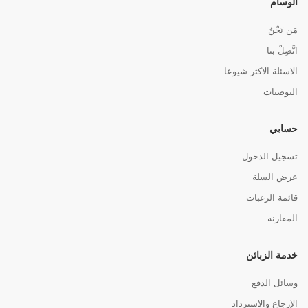
الوسام
مَن نَحْنُ
اتَّصِلْ بنا
الاسئلة الاكثر شيوعا
التوصيات
حسابي
تسجيل الدخول
عرض السلة
قائمة الرغبات
المقارنة
خدمة الزبائن
وسائل الدفع
الإرجاع والاسترداد