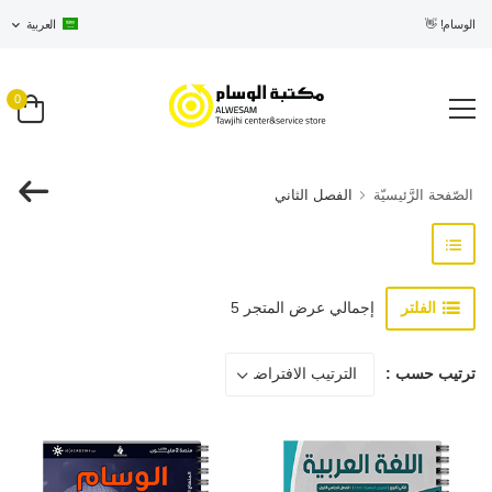
ي الوسام! 👋
العربية
0
الصّفحة الرَّئيسيّة
الفصل الثاني
الفلتر
إجمالي عرض المتجر 5
ترتيب حسب :