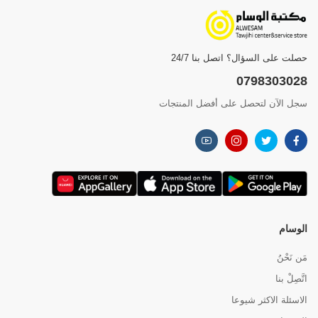
حصلت على السؤال؟ اتصل بنا 24/7
0798303028
سجل الآن لتحصل على أفضل المنتجات
الوسام
مَن نَحْنُ
اتَّصِلْ بنا
الاسئلة الاكثر شيوعا