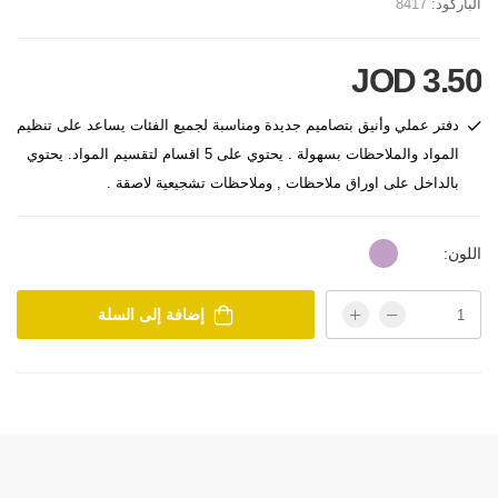
الباركود:
8417
3.50 JOD
دفتر عملي وأنيق بتصاميم جديدة ومناسبة لجميع الفئات يساعد على تنظيم
المواد والملاحظات بسهولة . يحتوي على 5 اقسام لتقسيم المواد. يحتوي
بالداخل على اوراق ملاحظات , وملاحظات تشجيعية لاصقة .
اللون:
إضافة إلى السلة