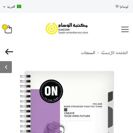
ي الوسام! 👋
العربية
0
الصّفحة الرَّئيسيّة
المنتجات