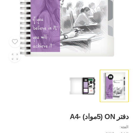
دفتر ON (5مواد) -A4
الفئة: