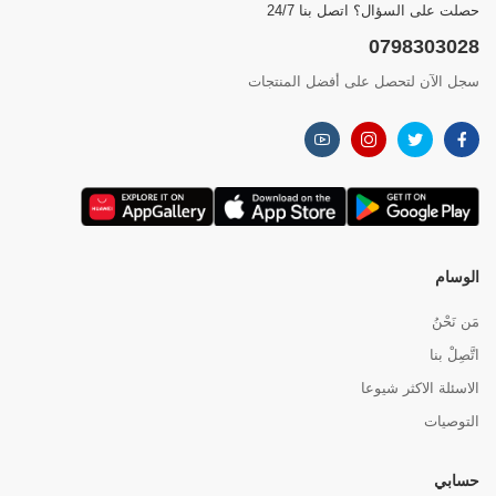
حصلت على السؤال؟ اتصل بنا 24/7
0798303028
سجل الآن لتحصل على أفضل المنتجات
الوسام
مَن نَحْنُ
اتَّصِلْ بنا
الاسئلة الاكثر شيوعا
التوصيات
حسابي