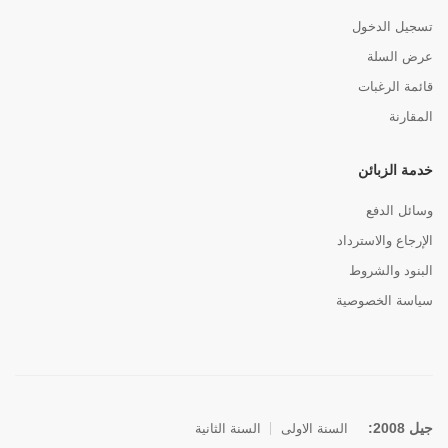
تسجيل الدخول
عرض السلة
قائمة الرغبات
المقارنة
خدمة الزبائن
وسائل الدفع
الإرجاع والاسترداد
البنود والشروط
سياسة الخصوصية
جيل 2008:
السنة الاولى
السنة الثانية