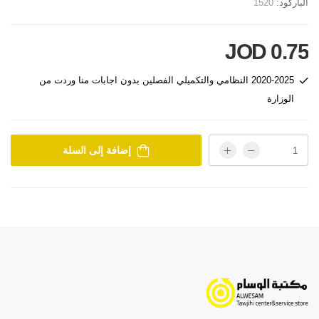
الباركود:
1520
0.75 JOD
2020-2025 النظامي والتكميلي الفصلين بدون اجابات منا وردت من
الوزارة
إضافة إلى السلة