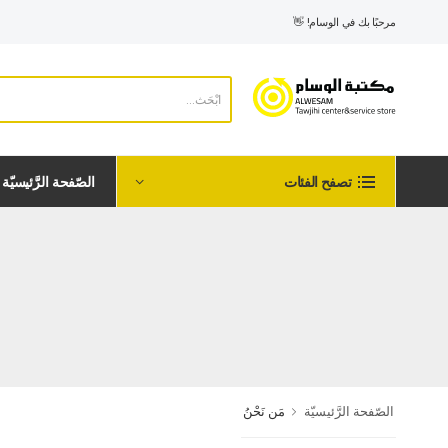
مرحبًا بك في الوسام! 👋
الصّفحة الرَّئيسيّة
تصفح الفئات
الصّفحة الرَّئيسيّة
مَن نَحْنُ