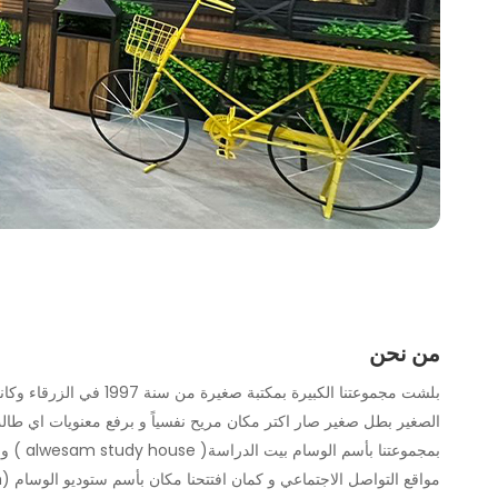
من نحن
بلشت مجموعتنا الكبير
الصغير بطل صغير صار اكتر مكان مريح نفسياً و برفع معنويات اي طال