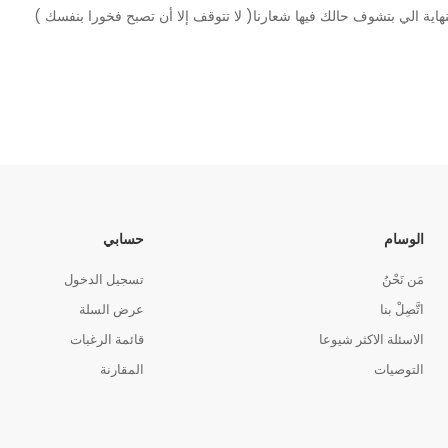
اية الي بتشوف حالك فيها شعارنا( لا تتوقف إلا أن تصبح فخورا بنفسك )
الوسام
حسابي
مَن نَحْنُ
تسجيل الدخول
اتَّصِلْ بنا
عرض السلة
الاسئلة الاكثر شيوعا
قائمة الرغبات
التوصيات
المقارنة